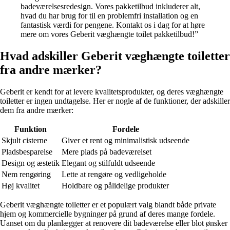
badeværelsesredesign. Vores pakketilbud inkluderer alt,
hvad du har brug for til en problemfri installation og en
fantastisk værdi for pengene. Kontakt os i dag for at høre
mere om vores Geberit væghængte toilet pakketilbud!”
Hvad adskiller Geberit væghængte toiletter
fra andre mærker?
Geberit er kendt for at levere kvalitetsprodukter, og deres væghængte
toiletter er ingen undtagelse. Her er nogle af de funktioner, der adskiller
dem fra andre mærker:
Funktion
Fordele
Skjult cisterne
Giver et rent og minimalistisk udseende
Pladsbesparelse
Mere plads på badeværelset
Design og æstetik
Elegant og stilfuldt udseende
Nem rengøring
Lette at rengøre og vedligeholde
Høj kvalitet
Holdbare og pålidelige produkter
Geberit væghængte toiletter er et populært valg blandt både private
hjem og kommercielle bygninger på grund af deres mange fordele.
Uanset om du planlægger at renovere dit badeværelse eller blot ønsker