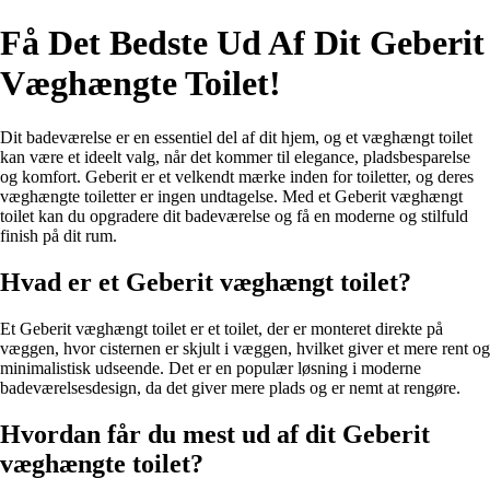
Få Det Bedste Ud Af Dit Geberit
Væghængte Toilet!
Dit badeværelse er en essentiel del af dit hjem, og et væghængt toilet
kan være et ideelt valg, når det kommer til elegance, pladsbesparelse
og komfort. Geberit er et velkendt mærke inden for toiletter, og deres
væghængte toiletter er ingen undtagelse. Med et Geberit væghængt
toilet kan du opgradere dit badeværelse og få en moderne og stilfuld
finish på dit rum.
Hvad er et Geberit væghængt toilet?
Et Geberit væghængt toilet er et toilet, der er monteret direkte på
væggen, hvor cisternen er skjult i væggen, hvilket giver et mere rent og
minimalistisk udseende. Det er en populær løsning i moderne
badeværelsesdesign, da det giver mere plads og er nemt at rengøre.
Hvordan får du mest ud af dit Geberit
væghængte toilet?