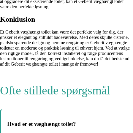
at opgradere dit eksisterende toilet, kan et Geberit væghængt toilet
være den perfekte løsning.
Konklusion
Et Geberit væghængt toilet kan være det perfekte valg for dig, der
ønsker et elegant og stilfuldt badeværelse. Med deres skjulte cisterne,
pladsbesparende design og nemme rengøring er Geberit væghængte
toiletter en moderne og praktisk løsning til ethvert hjem. Ved at vælge
den rigtige model, få den korrekt installeret og følge producentens
instruktioner til rengøring og vedligeholdelse, kan du få det bedste ud
af dit Geberit væghængte toilet i mange år fremover!
Ofte stillede spørgsmål
Hvad er et væghængt toilet?