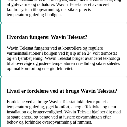
af gulvvarme og radiatorer. Wavin Telestat er et avanceret
kontrolsystem til opvarmning, der sikrer præcis
temperaturregulering i boligen.
Hvordan fungerer Wavin Telestat?
Wavin Telestat fungerer ved at kontrollere og regulere
varmeinstallationer i boligen ved hjælp af en 24 volt termostat
og en fjernbetjening. Wavin Telestat bruger avanceret teknologi
til at overvåge og justere temperaturen i realtid og sikrer således
optimal komfort og energieffektivitet.
Hvad er fordelene ved at bruge Wavin Telestat?
Fordelene ved at bruge Wavin Telestat inkluderer præcis
temperaturregulering, øget komfort, energieffektivitet og nem
installation og brugervenlighed. Wavin Telestat hjælper dig med
at spare energi og penge ved at justere opvarmningen efter
behov og forhindre overopvarmning af rummet.