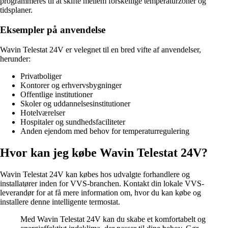
programmeres til at skifte mellem forskellige temperaturzoner og
tidsplaner.
Eksempler på anvendelse
Wavin Telestat 24V er velegnet til en bred vifte af anvendelser,
herunder:
Privatboliger
Kontorer og erhvervsbygninger
Offentlige institutioner
Skoler og uddannelsesinstitutioner
Hotelværelser
Hospitaler og sundhedsfaciliteter
Anden ejendom med behov for temperaturregulering
Hvor kan jeg købe Wavin Telestat 24V?
Wavin Telestat 24V kan købes hos udvalgte forhandlere og
installatører inden for VVS-branchen. Kontakt din lokale VVS-
leverandør for at få mere information om, hvor du kan købe og
installere denne intelligente termostat.
Med Wavin Telestat 24V kan du skabe et komfortabelt og