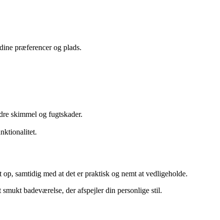
dine præferencer og plads.
ndre skimmel og fugtskader.
nktionalitet.
et op, samtidig med at det er praktisk og nemt at vedligeholde.
smukt badeværelse, der afspejler din personlige stil.