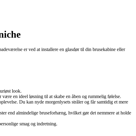
niche
badeværelse er ved at installere en glasdør til din brusekabine eller
uriøst look.
r være en ideel løsning til at skabe en åben og rummelig følelse.
oplevelse. Du kan nyde morgenlysets stråler og får samtidig et mere
ter end almindelige bruseforhæng, hvilket gør det nemmere at holde
 personlige smag og indretning.