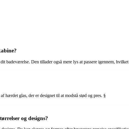
kabine?
l dit badeværelse. Den tillader også mere lys at passere igennem, hvilk
af hærdet glas, der er designet til at modstå stød og pres. §
størrelser og designs?