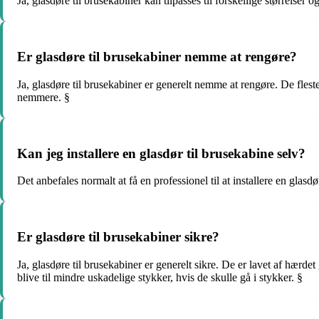
Ja, glasdøre til brusekabiner kan tilpasses til forskellige størrelse
Er glasdøre til brusekabiner nemme at rengøre?
Ja, glasdøre til brusekabiner er generelt nemme at rengøre. De fles
nemmere. §
Kan jeg installere en glasdør til brusekabine selv?
Det anbefales normalt at få en professionel til at installere en glasd
Er glasdøre til brusekabiner sikre?
Ja, glasdøre til brusekabiner er generelt sikre. De er lavet af hærd
blive til mindre uskadelige stykker, hvis de skulle gå i stykker. §