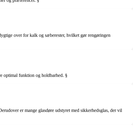
oner og præferencer. §
ygtige over for kalk og sæberester, hvilket gør rengøringen
ikre optimal funktion og holdbarhed. §
. Derudover er mange glasdøre udstyret med sikkerhedsglas, der vil