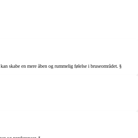
et kan skabe en mere åben og rummelig følelse i bruseområdet. §