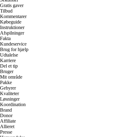
Gratis gaver
Tilbud
Kommentarer
Købeguide
Instruktioner
Afspilninger
Fakta
Kundeservice
Brug for hjælp
Udtalelse
Karriere
Del et tip
Bruger
Mit område
Pakke
Gebyrer
Kvaliteter
Løsninger
Koordination
Brand
Donor
Affiliate
Allieret
Presse