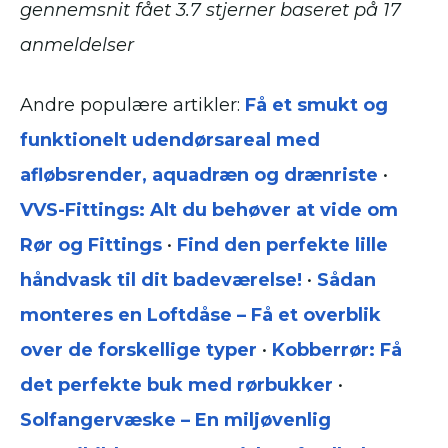
gennemsnit fået
3.7
stjerner baseret på
17
anmeldelser
Andre populære artikler:
Få et smukt og
funktionelt udendørsareal med
afløbsrender, aquadræn og drænriste
•
VVS-Fittings: Alt du behøver at vide om
Rør og Fittings
•
Find den perfekte lille
håndvask til dit badeværelse!
•
Sådan
monteres en Loftdåse – Få et overblik
over de forskellige typer
•
Kobberrør: Få
det perfekte buk med rørbukker
•
Solfangervæske – En miljøvenlig