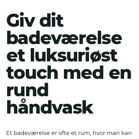
Giv dit
badeværelse
et luksuriøst
touch med en
rund
håndvask
Et badeværelse er ofte et rum, hvor man kan