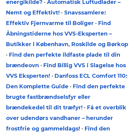
energikilde?
•
Automatisk Luftudlader –
Nemt og Effektivt!
•
Snavssamlere:
Effektiv Fjernvarme til Boliger
•
Find
Åbningstiderne hos VVS-Eksperten –
Butikker i København, Roskilde og Børkop
•
Find den perfekte ildfaste plade til din
brændeovn
•
Find Billig VVS i Slagelse hos
VVS Eksperten!
•
Danfoss ECL Comfort 110:
Den Komplette Guide
•
Find den perfekte
brugte fastbrændselsfyr eller
brændekedel til dit træfyr!
•
Få et overblik
over udendørs vandhaner – herunder
frostfrie og gammeldags!
•
Find den