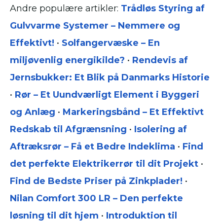
Andre populære artikler:
Trådløs Styring af
Gulvvarme Systemer – Nemmere og
Effektivt!
•
Solfangervæske – En
miljøvenlig energikilde?
•
Rendevis af
Jernsbukker: Et Blik på Danmarks Historie
•
Rør – Et Uundværligt Element i Byggeri
og Anlæg
•
Markeringsbånd – Et Effektivt
Redskab til Afgrænsning
•
Isolering af
Aftræksrør – Få et Bedre Indeklima
•
Find
det perfekte Elektrikerrør til dit Projekt
•
Find de Bedste Priser på Zinkplader!
•
Nilan Comfort 300 LR – Den perfekte
løsning til dit hjem
•
Introduktion til