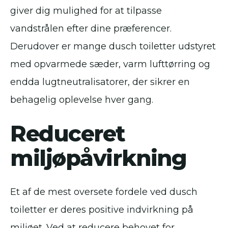
giver dig mulighed for at tilpasse
vandstrålen efter dine præferencer.
Derudover er mange dusch toiletter udstyret
med opvarmede sæder, varm lufttørring og
endda lugtneutralisatorer, der sikrer en
behagelig oplevelse hver gang.
Reduceret
miljøpåvirkning
Et af de mest oversete fordele ved dusch
toiletter er deres positive indvirkning på
miljøet. Ved at reducere behovet for