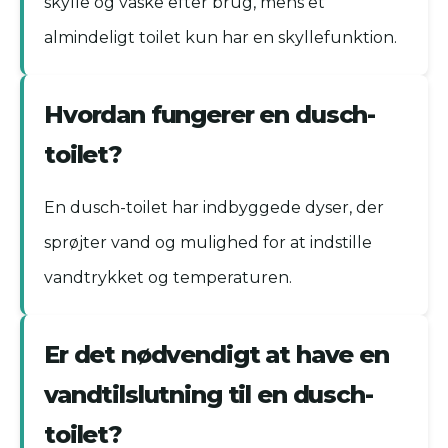
skylle og vaske efter brug, mens et
almindeligt toilet kun har en skyllefunktion.
Hvordan fungerer en dusch-
toilet?
En dusch-toilet har indbyggede dyser, der
sprøjter vand og mulighed for at indstille
vandtrykket og temperaturen.
Er det nødvendigt at have en
vandtilslutning til en dusch-
toilet?