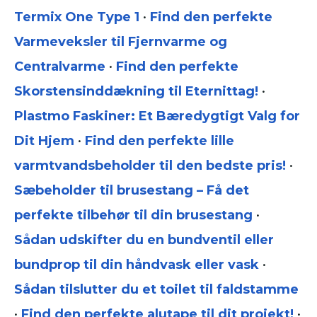
Termix One Type 1
•
Find den perfekte
Varmeveksler til Fjernvarme og
Centralvarme
•
Find den perfekte
Skorstensinddækning til Eternittag!
•
Plastmo Faskiner: Et Bæredygtigt Valg for
Dit Hjem
•
Find den perfekte lille
varmtvandsbeholder til den bedste pris!
•
Sæbeholder til brusestang – Få det
perfekte tilbehør til din brusestang
•
Sådan udskifter du en bundventil eller
bundprop til din håndvask eller vask
•
Sådan tilslutter du et toilet til faldstamme
•
Find den perfekte alutape til dit projekt!
•