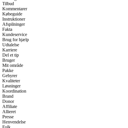
Tilbud
Kommentarer
Købeguide
Instruktioner
Afspilninger
Fakta
Kundeservice
Brug for hjælp
Udtalelse
Karriere
Del et tip
Bruger
Mit område
Pakke
Gebyrer
Kvaliteter
Løsninger
Koordination
Brand
Donor
Affiliate
Allieret
Presse
Henvendelse
Folk