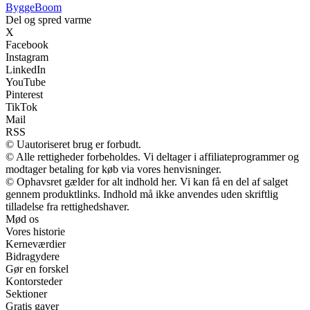
Bygge
Boom
Del og spred varme
X
Facebook
Instagram
LinkedIn
YouTube
Pinterest
TikTok
Mail
RSS
© Uautoriseret brug er forbudt.
© Alle rettigheder forbeholdes. Vi deltager i affiliateprogrammer og
modtager betaling for køb via vores henvisninger.
© Ophavsret gælder for alt indhold her. Vi kan få en del af salget
gennem produktlinks. Indhold må ikke anvendes uden skriftlig
tilladelse fra rettighedshaver.
Mød os
Vores historie
Kerneværdier
Bidragydere
Gør en forskel
Kontorsteder
Sektioner
Gratis gaver