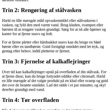
Trin 2: Rengøring af stålvasken
Hæld en lille mængde mild opvaskemiddel eller stålvaskrens i
vasken, og fyld den med varmt vand. Brug kluden, svampen eller
børsten til at rengøre vasken grundigt. Sørg for at nå alle hjørner og
kanter for at fjerne snavs og fedt.
For at fjerne pletter eller hårdnakket snavs kan du bruge en blød
børste eller en tandbørste. Gnid forsigtigt området med let tryk, og
gentag efter behov, indtil pletterne er fjernet.
Trin 3: Fjernelse af kalkaflejringer
Over tid kan kalkaflejringer opstå på overfladen af din stålvask. For
at fjerne disse, kan du bruge fortyndet eddike eller citronsaft. Hæld
en lille mængde af det valgte produkt på en klud eller svamp og gnid
det over de berørte områder. Lad det sidde i et par minutter, og skyl
derefter grundigt med vand.
Trin 4: Tør overfladen