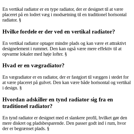
En vertikal radiator er en type radiator, der er designet til at være
placeret på en lodret væg i modsætning til en traditionel horisontal
radiator. §
Hvilke fordele er der ved en vertikal radiator?
En vertikal radiator optager mindre plads og kan være et attraktivt
designelement i rummet. Den kan også være mere effektiv til at
opvarme lokaler med høje lofter. §
Hvad er en vægradiator?
En vægradiator er en radiator, der er fastgjort til væggen i stedet for
at være placeret på gulvet. Den kan være både horisontal og vertikal
i design. §
Hvordan adskiller en tynd radiator sig fra en
traditionel radiator?
En tynd radiator er designet med et slankere profil, hvilket gør den
mere diskret og pladsbesparende. Den passer godt ind i rum, hvor
der er begrænset plads. §