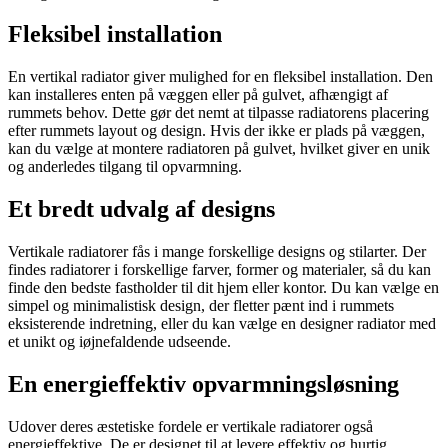
Fleksibel installation
En vertikal radiator giver mulighed for en fleksibel installation. Den
kan installeres enten på væggen eller på gulvet, afhængigt af
rummets behov. Dette gør det nemt at tilpasse radiatorens placering
efter rummets layout og design. Hvis der ikke er plads på væggen,
kan du vælge at montere radiatoren på gulvet, hvilket giver en unik
og anderledes tilgang til opvarmning.
Et bredt udvalg af designs
Vertikale radiatorer fås i mange forskellige designs og stilarter. Der
findes radiatorer i forskellige farver, former og materialer, så du kan
finde den bedste fastholder til dit hjem eller kontor. Du kan vælge en
simpel og minimalistisk design, der fletter pænt ind i rummets
eksisterende indretning, eller du kan vælge en designer radiator med
et unikt og iøjnefaldende udseende.
En energieffektiv opvarmningsløsning
Udover deres æstetiske fordele er vertikale radiatorer også
energieffektive. De er designet til at levere effektiv og hurtig