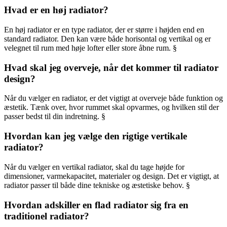
Hvad er en høj radiator?
En høj radiator er en type radiator, der er større i højden end en
standard radiator. Den kan være både horisontal og vertikal og er
velegnet til rum med høje lofter eller store åbne rum. §
Hvad skal jeg overveje, når det kommer til radiator
design?
Når du vælger en radiator, er det vigtigt at overveje både funktion og
æstetik. Tænk over, hvor rummet skal opvarmes, og hvilken stil der
passer bedst til din indretning. §
Hvordan kan jeg vælge den rigtige vertikale
radiator?
Når du vælger en vertikal radiator, skal du tage højde for
dimensioner, varmekapacitet, materialer og design. Det er vigtigt, at
radiator passer til både dine tekniske og æstetiske behov. §
Hvordan adskiller en flad radiator sig fra en
traditionel radiator?