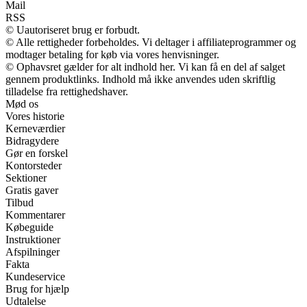
Mail
RSS
© Uautoriseret brug er forbudt.
© Alle rettigheder forbeholdes. Vi deltager i affiliateprogrammer og
modtager betaling for køb via vores henvisninger.
© Ophavsret gælder for alt indhold her. Vi kan få en del af salget
gennem produktlinks. Indhold må ikke anvendes uden skriftlig
tilladelse fra rettighedshaver.
Mød os
Vores historie
Kerneværdier
Bidragydere
Gør en forskel
Kontorsteder
Sektioner
Gratis gaver
Tilbud
Kommentarer
Købeguide
Instruktioner
Afspilninger
Fakta
Kundeservice
Brug for hjælp
Udtalelse