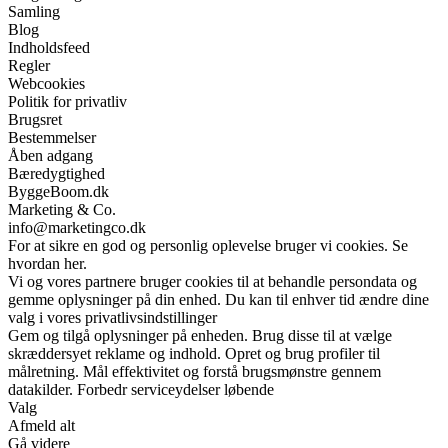
Samling
Blog
Indholdsfeed
Regler
Webcookies
Politik for privatliv
Brugsret
Bestemmelser
Åben adgang
Bæredygtighed
ByggeBoom.dk
Marketing & Co.
info@marketingco.dk
For at sikre en god og personlig oplevelse bruger vi cookies. Se
hvordan her.
Vi og vores partnere bruger cookies til at behandle persondata og
gemme oplysninger på din enhed. Du kan til enhver tid ændre dine
valg i vores privatlivsindstillinger
Gem og tilgå oplysninger på enheden. Brug disse til at vælge
skræddersyet reklame og indhold. Opret og brug profiler til
målretning. Mål effektivitet og forstå brugsmønstre gennem
datakilder. Forbedr serviceydelser løbende
Valg
Afmeld alt
Gå videre