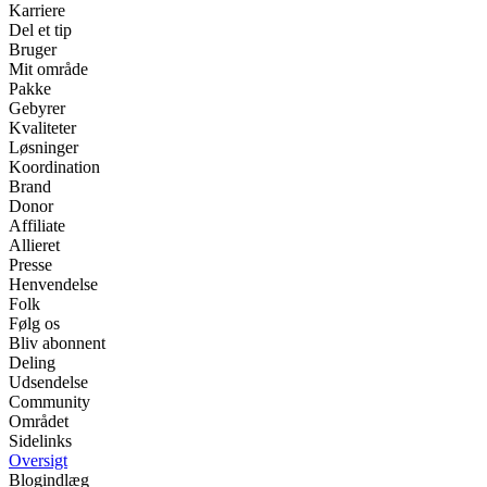
Karriere
Del et tip
Bruger
Mit område
Pakke
Gebyrer
Kvaliteter
Løsninger
Koordination
Brand
Donor
Affiliate
Allieret
Presse
Henvendelse
Folk
Følg os
Bliv abonnent
Deling
Udsendelse
Community
Området
Sidelinks
Oversigt
Blogindlæg