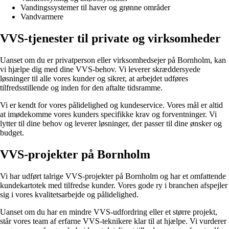
Vandingssystemer til haver og grønne områder
Vandvarmere
VVS-tjenester til private og virksomheder
Uanset om du er privatperson eller virksomhedsejer på Bornholm, kan
vi hjælpe dig med dine VVS-behov. Vi leverer skræddersyede
løsninger til alle vores kunder og sikrer, at arbejdet udføres
tilfredsstillende og inden for den aftalte tidsramme.
Vi er kendt for vores pålidelighed og kundeservice. Vores mål er altid
at imødekomme vores kunders specifikke krav og forventninger. Vi
lytter til dine behov og leverer løsninger, der passer til dine ønsker og
budget.
VVS-projekter på Bornholm
Vi har udført talrige VVS-projekter på Bornholm og har et omfattende
kundekartotek med tilfredse kunder. Vores gode ry i branchen afspejler
sig i vores kvalitetsarbejde og pålidelighed.
Uanset om du har en mindre VVS-udfordring eller et større projekt,
står vores team af erfarne VVS-teknikere klar til at hjælpe. Vi vurderer