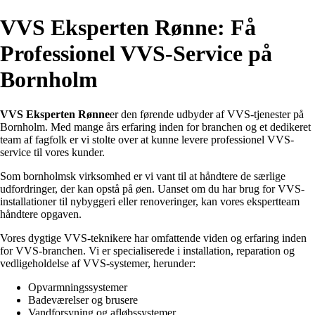
VVS Eksperten Rønne: Få
Professionel VVS-Service på
Bornholm
VVS Eksperten Rønne
er den førende udbyder af VVS-tjenester på
Bornholm. Med mange års erfaring inden for branchen og et dedikeret
team af fagfolk er vi stolte over at kunne levere professionel VVS-
service til vores kunder.
Som bornholmsk virksomhed er vi vant til at håndtere de særlige
udfordringer, der kan opstå på øen. Uanset om du har brug for VVS-
installationer til nybyggeri eller renoveringer, kan vores ekspertteam
håndtere opgaven.
Vores dygtige VVS-teknikere har omfattende viden og erfaring inden
for VVS-branchen. Vi er specialiserede i installation, reparation og
vedligeholdelse af VVS-systemer, herunder:
Opvarmningssystemer
Badeværelser og brusere
Vandforsyning og afløbssystemer