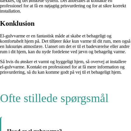
dækkes, og det ønskede system. Det anbefales at kontakte en
professionel for at få en nøjagtig prisvurdering og for at sikre korrekt
installation.
Konklusion
El-gulvvarme er en fantastisk måde at skabe et behageligt og
komfortabelt hjem på. Det tilfører ikke kun varme til dit rum, men også
en luksuriøs atmosfære. Uanset om det er til et badeværelse eller andre
rum i dit hjem, kan du nyde fordelene ved jævn og behagelig varme.
Så hvis du ønsker et varmt og hyggeligt hjem, så overvej at installere
el-gulvvarme. Kontakt en professionel for at få mere information og
prisvurdering, så du kan komme godt på vej til et behageligt hjem.
Ofte stillede spørgsmål