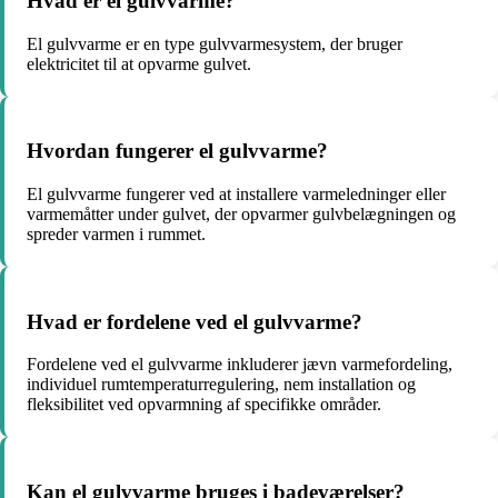
Hvad er el gulvvarme?
El gulvvarme er en type gulvvarmesystem, der bruger
elektricitet til at opvarme gulvet.
Hvordan fungerer el gulvvarme?
El gulvvarme fungerer ved at installere varmeledninger eller
varmemåtter under gulvet, der opvarmer gulvbelægningen og
spreder varmen i rummet.
Hvad er fordelene ved el gulvvarme?
Fordelene ved el gulvvarme inkluderer jævn varmefordeling,
individuel rumtemperaturregulering, nem installation og
fleksibilitet ved opvarmning af specifikke områder.
Kan el gulvvarme bruges i badeværelser?