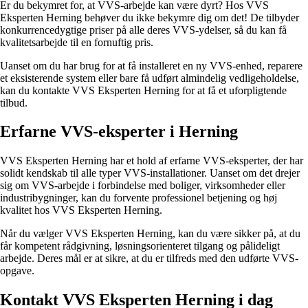
Er du bekymret for, at VVS-arbejde kan være dyrt? Hos VVS
Eksperten Herning behøver du ikke bekymre dig om det! De tilbyder
konkurrencedygtige priser på alle deres VVS-ydelser, så du kan få
kvalitetsarbejde til en fornuftig pris.
Uanset om du har brug for at få installeret en ny VVS-enhed, reparere
et eksisterende system eller bare få udført almindelig vedligeholdelse,
kan du kontakte VVS Eksperten Herning for at få et uforpligtende
tilbud.
Erfarne VVS-eksperter i Herning
VVS Eksperten Herning har et hold af erfarne VVS-eksperter, der har
solidt kendskab til alle typer VVS-installationer. Uanset om det drejer
sig om VVS-arbejde i forbindelse med boliger, virksomheder eller
industribygninger, kan du forvente professionel betjening og høj
kvalitet hos VVS Eksperten Herning.
Når du vælger VVS Eksperten Herning, kan du være sikker på, at du
får kompetent rådgivning, løsningsorienteret tilgang og pålideligt
arbejde. Deres mål er at sikre, at du er tilfreds med den udførte VVS-
opgave.
Kontakt VVS Eksperten Herning i dag