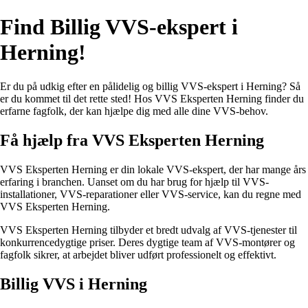
Find Billig VVS-ekspert i
Herning!
Er du på udkig efter en pålidelig og billig VVS-ekspert i Herning? Så
er du kommet til det rette sted! Hos VVS Eksperten Herning finder du
erfarne fagfolk, der kan hjælpe dig med alle dine VVS-behov.
Få hjælp fra VVS Eksperten Herning
VVS Eksperten Herning er din lokale VVS-ekspert, der har mange års
erfaring i branchen. Uanset om du har brug for hjælp til VVS-
installationer, VVS-reparationer eller VVS-service, kan du regne med
VVS Eksperten Herning.
VVS Eksperten Herning tilbyder et bredt udvalg af VVS-tjenester til
konkurrencedygtige priser. Deres dygtige team af VVS-montører og
fagfolk sikrer, at arbejdet bliver udført professionelt og effektivt.
Billig VVS i Herning