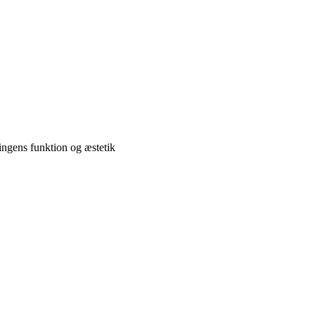
ingens funktion og æstetik