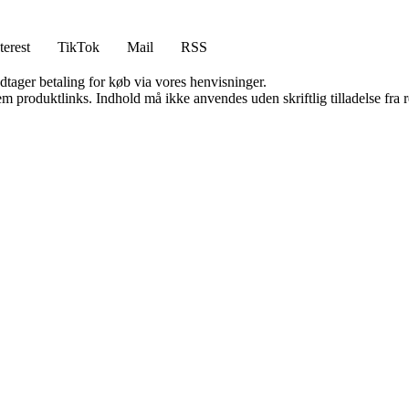
terest
TikTok
Mail
RSS
dtager betaling for køb via vores henvisninger.
m produktlinks. Indhold må ikke anvendes uden skriftlig tilladelse fra r