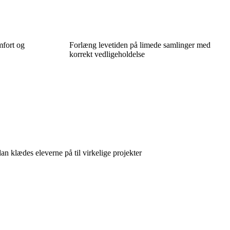
mfort og
Forlæng levetiden på limede samlinger med
korrekt vedligeholdelse
n klædes eleverne på til virkelige projekter