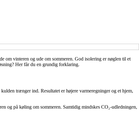
nde om vinteren og ude om sommeren. God isolering er nøglen til et
sning? Her får du en grundig forklaring.
 kulden trænger ind. Resultatet er højere varmeregninger og et hjem,
vinteren og på køling om sommeren. Samtidig mindskes CO₂-udledningen,