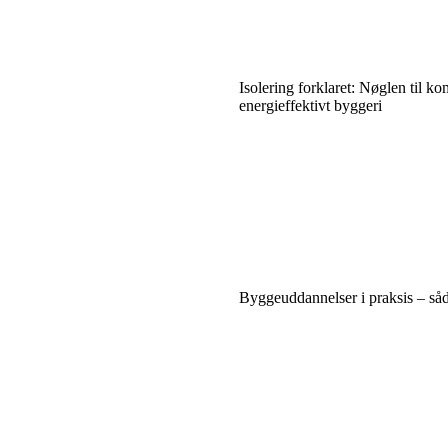
Isolering forklaret: Nøglen til ko
energieffektivt byggeri
Byggeuddannelser i praksis – såda