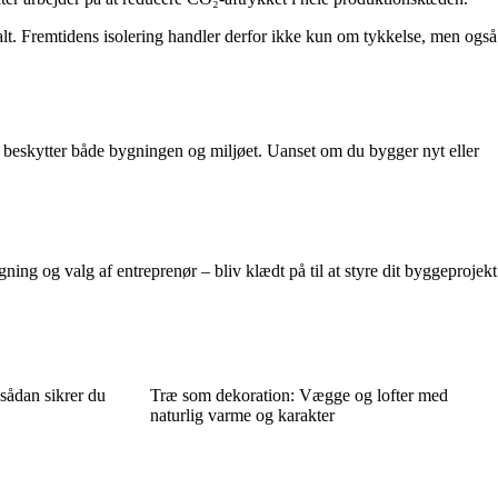
malt. Fremtidens isolering handler derfor ikke kun om tykkelse, men også
og beskytter både bygningen og miljøet. Uanset om du bygger nyt eller
g og valg af entreprenør – bliv klædt på til at styre dit byggeprojekt
sådan sikrer du
Træ som dekoration: Vægge og lofter med
naturlig varme og karakter