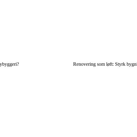
nybyggeri?
Renovering som løft: Styrk bygn