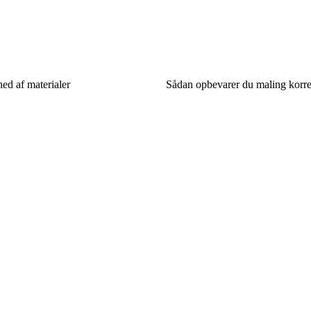
hed af materialer
Sådan opbevarer du maling korrek