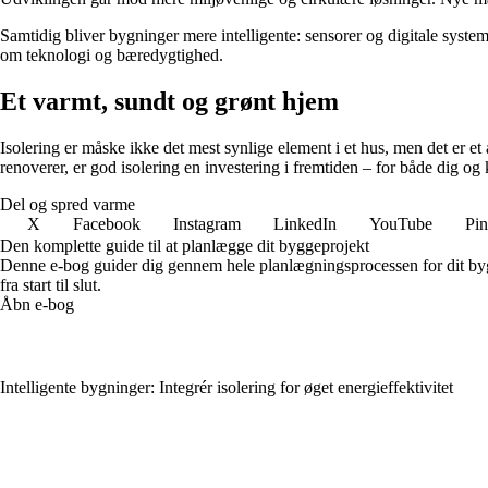
Samtidig bliver bygninger mere intelligente: sensorer og digitale syste
om teknologi og bæredygtighed.
Et varmt, sundt og grønt hjem
Isolering er måske ikke det mest synlige element i et hus, men det er 
renoverer, er god isolering en investering i fremtiden – for både dig og 
Del og spred varme
X
Facebook
Instagram
LinkedIn
YouTube
Pin
Den komplette guide til at planlægge dit byggeprojekt
Denne e-bog guider dig gennem hele planlægningsprocessen for dit bygge
fra start til slut.
Åbn e-bog
Intelligente bygninger: Integrér isolering for øget energieffektivitet