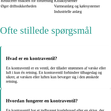
Reducerer risikoen for forurening
Kloaksystemer
Øger driftssikkerheden
Varmeanlæg og kølesystemer
Industrielle anlæg
Ofte stillede spørgsmål
Hvad er en kontraventil?
En kontraventil er en ventil, der tillader strømmen af væske eller
luft i kun én retning. En kontraventil forhindrer tilbageslag og
sikrer, at væsken eller luften kun bevæger sig i den ønskede
retning.
Hvordan fungerer en kontraventil?
En kontraventil har et indbygget kuglehoved eller en skive, der