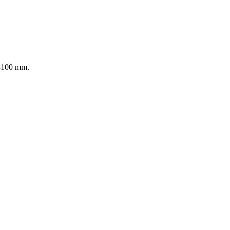
0-100 mm.