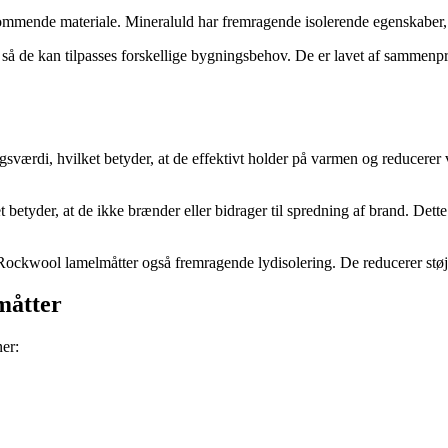
ekommende materiale. Mineraluld har fremragende isolerende egenskaber, hv
, så de kan tilpasses forskellige bygningsbehov. De er lavet af sammenp
sværdi, hvilket betyder, at de effektivt holder på varmen og reducerer 
betyder, at de ikke brænder eller bidrager til spredning af brand. Dette 
 Rockwool lamelmåtter også fremragende lydisolering. De reducerer støj
måtter
er: