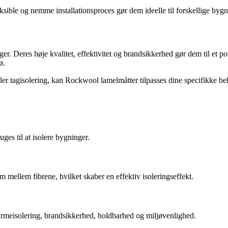
ksible og nemme installationsproces gør dem ideelle til forskellige byg
er. Deres høje kvalitet, effektivitet og brandsikkerhed gør dem til et 
ø.
ller tagisolering, kan Rockwool lamelmåtter tilpasses dine specifikke b
ges til at isolere bygninger.
 mellem fibrene, hvilket skaber en effektiv isoleringseffekt.
armeisolering, brandsikkerhed, holdbarhed og miljøvenlighed.