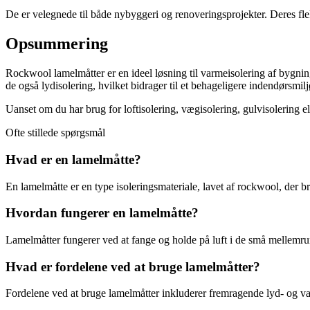
De er velegnede til både nybyggeri og renoveringsprojekter. Deres fle
Opsummering
Rockwool lamelmåtter er en ideel løsning til varmeisolering af bygning
de også lydisolering, hvilket bidrager til et behageligere indendørsmilj
Uanset om du har brug for loftisolering, vægisolering, gulvisolering e
Ofte stillede spørgsmål
Hvad er en lamelmåtte?
En lamelmåtte er en type isoleringsmateriale, lavet af rockwool, der bru
Hvordan fungerer en lamelmåtte?
Lamelmåtter fungerer ved at fange og holde på luft i de små mellemrum
Hvad er fordelene ved at bruge lamelmåtter?
Fordelene ved at bruge lamelmåtter inkluderer fremragende lyd- og v