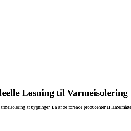
elle Løsning til Varmeisolering
 varmeisolering af bygninger. En af de førende producenter af lamelmått