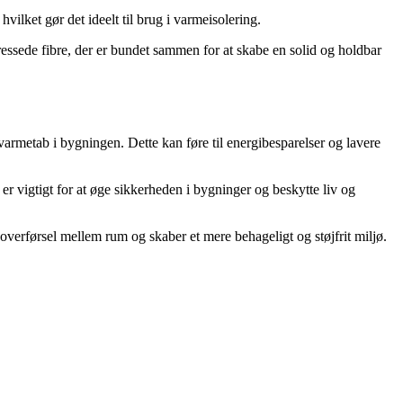
ilket gør det ideelt til brug i varmeisolering.
ressede fibre, der er bundet sammen for at skabe en solid og holdbar
varmetab i bygningen. Dette kan føre til energibesparelser og lavere
er vigtigt for at øge sikkerheden i bygninger og beskytte liv og
overførsel mellem rum og skaber et mere behageligt og støjfrit miljø.