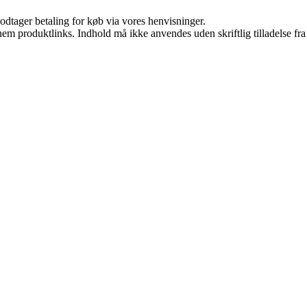
odtager betaling for køb via vores henvisninger.
nem produktlinks. Indhold må ikke anvendes uden skriftlig tilladelse fra