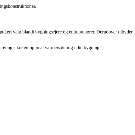
ningskonstruktioner.
populært valg blandt bygningsejere og entreprenører. Derudover tilbyder
ehov og sikre en optimal varmeisolering i din bygning.