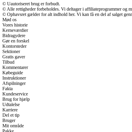
© Uautoriseret brug er forbudt.
© Alle rettigheder forbeholdes. Vi deltager i affiliateprogrammer og m
© Ophavsret gælder for alt indhold her. Vi kan få en del af salget gen
Mød os
Vores historie
Kerneværdier
Bidragydere
Gør en forskel
Kontorsteder
Sektioner
Gratis gaver
Tilbud
Kommentarer
Købeguide
Instruktioner
Afspilninger
Fakta
Kundeservice
Brug for hjælp
Udtalelse
Karriere
Del et tip
Bruger
Mit område
Pakke