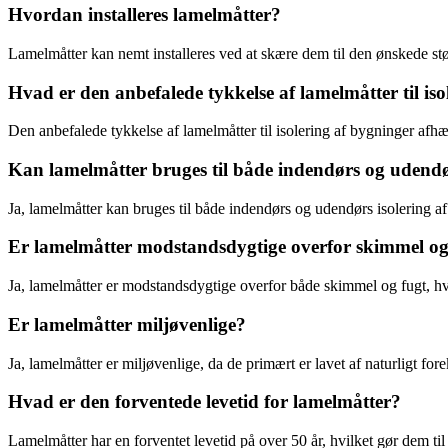
Hvordan installeres lamelmåtter?
Lamelmåtter kan nemt installeres ved at skære dem til den ønskede stø
Hvad er den anbefalede tykkelse af lamelmåtter til iso
Den anbefalede tykkelse af lamelmåtter til isolering af bygninger a
Kan lamelmåtter bruges til både indendørs og udendø
Ja, lamelmåtter kan bruges til både indendørs og udendørs isolering a
Er lamelmåtter modstandsdygtige overfor skimmel og
Ja, lamelmåtter er modstandsdygtige overfor både skimmel og fugt, hvi
Er lamelmåtter miljøvenlige?
Ja, lamelmåtter er miljøvenlige, da de primært er lavet af naturligt 
Hvad er den forventede levetid for lamelmåtter?
Lamelmåtter har en forventet levetid på over 50 år, hvilket gør dem til