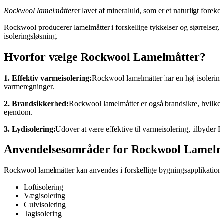
Rockwool lamelmåtter
er lavet af mineraluld, som er et naturligt for
Rockwool producerer lamelmåtter i forskellige tykkelser og størrelser
isoleringsløsning.
Hvorfor vælge Rockwool Lamelmåtter?
1. Effektiv varmeisolering:
Rockwool lamelmåtter har en høj isolering
varmeregninger.
2. Brandsikkerhed:
Rockwool lamelmåtter er også brandsikre, hvilket 
ejendom.
3. Lydisolering:
Udover at være effektive til varmeisolering, tilbyder
Anvendelsesområder for Rockwool Lamel
Rockwool lamelmåtter kan anvendes i forskellige bygningsapplikation
Loftisolering
Vægisolering
Gulvisolering
Tagisolering