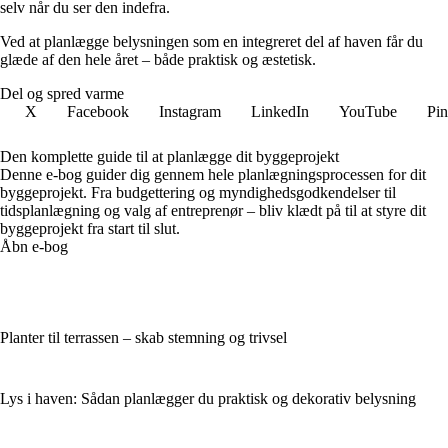
selv når du ser den indefra.
Ved at planlægge belysningen som en integreret del af haven får du
glæde af den hele året – både praktisk og æstetisk.
Del og spred varme
X
Facebook
Instagram
LinkedIn
YouTube
Pin
Den komplette guide til at planlægge dit byggeprojekt
Denne e-bog guider dig gennem hele planlægningsprocessen for dit
byggeprojekt. Fra budgettering og myndighedsgodkendelser til
tidsplanlægning og valg af entreprenør – bliv klædt på til at styre dit
byggeprojekt fra start til slut.
Åbn e-bog
Planter til terrassen – skab stemning og trivsel
Lys i haven: Sådan planlægger du praktisk og dekorativ belysning