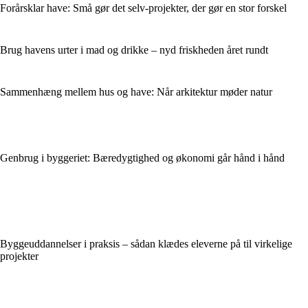
Forårsklar have: Små gør det selv-projekter, der gør en stor forskel
Brug havens urter i mad og drikke – nyd friskheden året rundt
Sammenhæng mellem hus og have: Når arkitektur møder natur
Genbrug i byggeriet: Bæredygtighed og økonomi går hånd i hånd
Byggeuddannelser i praksis – sådan klædes eleverne på til virkelige
projekter