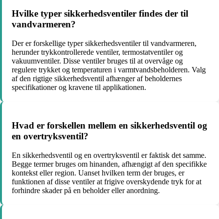
Hvilke typer sikkerhedsventiler findes der til
vandvarmeren?
Der er forskellige typer sikkerhedsventiler til vandvarmeren,
herunder trykkontrollerede ventiler, termostatventiler og
vakuumventiler. Disse ventiler bruges til at overvåge og
regulere trykket og temperaturen i varmtvandsbeholderen. Valg
af den rigtige sikkerhedsventil afhænger af beholdernes
specifikationer og kravene til applikationen.
Hvad er forskellen mellem en sikkerhedsventil og
en overtryksventil?
En sikkerhedsventil og en overtryksventil er faktisk det samme.
Begge termer bruges om hinanden, afhængigt af den specifikke
kontekst eller region. Uanset hvilken term der bruges, er
funktionen af disse ventiler at frigive overskydende tryk for at
forhindre skader på en beholder eller anordning.