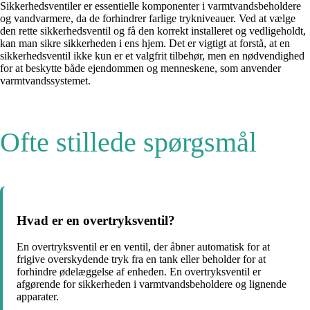
Sikkerhedsventiler er essentielle komponenter i varmtvandsbeholdere
og vandvarmere, da de forhindrer farlige trykniveauer. Ved at vælge
den rette sikkerhedsventil og få den korrekt installeret og vedligeholdt,
kan man sikre sikkerheden i ens hjem. Det er vigtigt at forstå, at en
sikkerhedsventil ikke kun er et valgfrit tilbehør, men en nødvendighed
for at beskytte både ejendommen og menneskene, som anvender
varmtvandssystemet.
Ofte stillede spørgsmål
Hvad er en overtryksventil?
En overtryksventil er en ventil, der åbner automatisk for at
frigive overskydende tryk fra en tank eller beholder for at
forhindre ødelæggelse af enheden. En overtryksventil er
afgørende for sikkerheden i varmtvandsbeholdere og lignende
apparater.