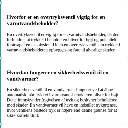
Hvorfor er en overtryksventil vigtig for en
varmtvandsbeholder?
En overtryksventil er vigtig for en varmtvandsbeholder, da den
forhindrer, at trykket i beholderen bliver for højt og potentielt
forårsager en eksplosion. Uden en overtryksventil kan trykket i
varmtvandsbeholderen opbygges og føre til alvorlige skader.
Hvordan fungerer en sikkerhedsventil til en
vandvarmer?
En sikkerhedsventil til en vandvarmer fungerer ved at åbne
automatisk, når trykket i varmtvandsbeholderen bliver for højt.
Dette fremskynder frigivelsen af tryk og beskytter beholderen
mod skader. En vandvarmer vil have en indstillet trykgrænse,
hvor ventilens bristede tryk er højere end denne grænse for at
sikre korrekt drift.