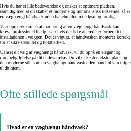
Hvis du har et lille badeværelse og ønsker at optimere pladsen,
samtidig med at du skaber et moderne og minimalistisk udseende, så er
en væghængt håndvask uden hanehul den rette løsning for dig.
Vær opmærksom på at montering af en væghængt håndvask kan
kræve professionel hjælp, især hvis der ikke allerede er forberedt til
installationen i væggen. Det er vigtigt, at håndvasken monteres korrekt
for at sikre stabilitet og holdbarhed.
Uanset dit valg af væghængt håndvask, vil du opnå en elegant og
rummelig følelse på dit badeværelse. Du vil elske den ekstra plads og
den moderne stil, som en væghængt håndvask uden hanehul kan tilføje
til dit hjem.
Ofte stillede spørgsmål
Hvad er en væghængt håndvask?