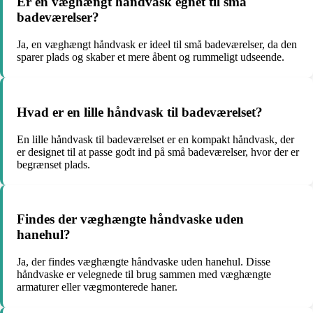
Er en væghængt håndvask egnet til små
badeværelser?
Ja, en væghængt håndvask er ideel til små badeværelser, da den
sparer plads og skaber et mere åbent og rummeligt udseende.
Hvad er en lille håndvask til badeværelset?
En lille håndvask til badeværelset er en kompakt håndvask, der
er designet til at passe godt ind på små badeværelser, hvor der er
begrænset plads.
Findes der væghængte håndvaske uden
hanehul?
Ja, der findes væghængte håndvaske uden hanehul. Disse
håndvaske er velegnede til brug sammen med væghængte
armaturer eller vægmonterede haner.