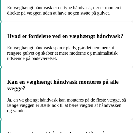
En væghængt håndvask er en type håndvask, der er monteret
direkte på væggen uden at have nogen støtte på gulvet.
Hvad er fordelene ved en væghængt håndvask?
En væghængt håndvask sparer plads, gør det nemmere at
rengøre gulvet og skaber et mere moderne og minimalistisk
udseende på badeværelset.
Kan en væghængt håndvask monteres på alle
vægge?
Ja, en væghængt håndvask kan monteres på de fleste vægge, så
længe væggen er stærk nok til at bære vægten af håndvasken
og vandet.