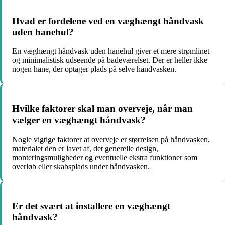
Hvad er fordelene ved en væghængt håndvask
uden hanehul?
En væghængt håndvask uden hanehul giver et mere strømlinet
og minimalistisk udseende på badeværelset. Der er heller ikke
nogen hane, der optager plads på selve håndvasken.
Hvilke faktorer skal man overveje, når man
vælger en væghængt håndvask?
Nogle vigtige faktorer at overveje er størrelsen på håndvasken,
materialet den er lavet af, det generelle design,
monteringsmuligheder og eventuelle ekstra funktioner som
overløb eller skabsplads under håndvasken.
Er det svært at installere en væghængt
håndvask?