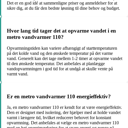
Det er en god idé at sammenligne priser og anmeldelser for at
sikre dig, at du får den bedste løsning til dine behov og budget.
Hvor lang tid tager det at opvarme vandet i en
metro vandvarmer 110?
Opvarmningstiden kan variere afhængigt af starttemperaturen
på det kolde vand og den ønskede temperatur på det varme
vand. Generelt kan det tage mellem 1-2 timer at opvarme vandet
til den ønskede temperatur. Det anbefales at planlægge
vandopvarmningen i god tid for at undgå at skulle vente på
varmt vand.
Er en metro vandvarmer 110 energieffektiv?
Ja, en metro vandvarmer 110 er kendt for at være energieffektiv.
Den er designet med isolering, der hjælper med at holde vandet
varmt i længere tid, hvilket reducerer behovet for konstant
opvarmning. Det anbefales at vælge en metro vandvarmer 110
med en høj energimærkning for at spare energi og penge på