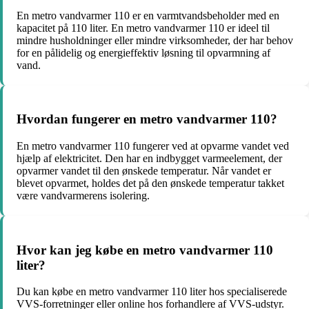
En metro vandvarmer 110 er en varmtvandsbeholder med en
kapacitet på 110 liter. En metro vandvarmer 110 er ideel til
mindre husholdninger eller mindre virksomheder, der har behov
for en pålidelig og energieffektiv løsning til opvarmning af
vand.
Hvordan fungerer en metro vandvarmer 110?
En metro vandvarmer 110 fungerer ved at opvarme vandet ved
hjælp af elektricitet. Den har en indbygget varmeelement, der
opvarmer vandet til den ønskede temperatur. Når vandet er
blevet opvarmet, holdes det på den ønskede temperatur takket
være vandvarmerens isolering.
Hvor kan jeg købe en metro vandvarmer 110
liter?
Du kan købe en metro vandvarmer 110 liter hos specialiserede
VVS-forretninger eller online hos forhandlere af VVS-udstyr.