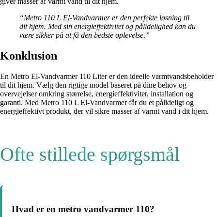
giver masser af varmt vand til dit hjem.
“Metro 110 L El-Vandvarmer er den perfekte løsning til
dit hjem. Med sin energieffektivitet og pålidelighed kan du
være sikker på at få den bedste oplevelse.”
Konklusion
En Metro El-Vandvarmer 110 Liter er den ideelle varmtvandsbeholder
til dit hjem. Vælg den rigtige model baseret på dine behov og
overvejelser omkring størrelse, energieffektivitet, installation og
garanti. Med Metro 110 L El-Vandvarmer får du et pålideligt og
energieffektivt produkt, der vil sikre masser af varmt vand i dit hjem.
Ofte stillede spørgsmål
Hvad er en metro vandvarmer 110?