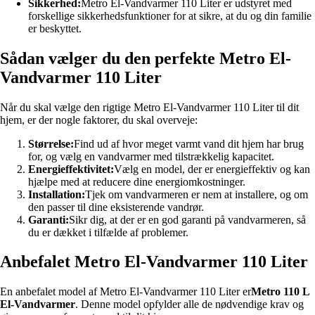
Sikkerhed:
Metro El-Vandvarmer 110 Liter er udstyret med
forskellige sikkerhedsfunktioner for at sikre, at du og din familie
er beskyttet.
Sådan vælger du den perfekte Metro El-
Vandvarmer 110 Liter
Når du skal vælge den rigtige Metro El-Vandvarmer 110 Liter til dit
hjem, er der nogle faktorer, du skal overveje:
Størrelse:
Find ud af hvor meget varmt vand dit hjem har brug
for, og vælg en vandvarmer med tilstrækkelig kapacitet.
Energieffektivitet:
Vælg en model, der er energieffektiv og kan
hjælpe med at reducere dine energiomkostninger.
Installation:
Tjek om vandvarmeren er nem at installere, og om
den passer til dine eksisterende vandrør.
Garanti:
Sikr dig, at der er en god garanti på vandvarmeren, så
du er dækket i tilfælde af problemer.
Anbefalet Metro El-Vandvarmer 110 Liter
En anbefalet model af Metro El-Vandvarmer 110 Liter er
Metro 110 L
El-Vandvarmer
. Denne model opfylder alle de nødvendige krav og