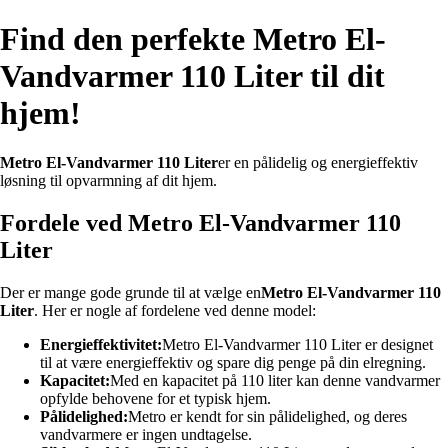
Find den perfekte Metro El-
Vandvarmer 110 Liter til dit
hjem!
Metro El-Vandvarmer 110 Liter
er en pålidelig og energieffektiv
løsning til opvarmning af dit hjem.
Fordele ved Metro El-Vandvarmer 110
Liter
Der er mange gode grunde til at vælge en
Metro El-Vandvarmer 110
Liter
. Her er nogle af fordelene ved denne model:
Energieffektivitet:
Metro El-Vandvarmer 110 Liter er designet
til at være energieffektiv og spare dig penge på din elregning.
Kapacitet:
Med en kapacitet på 110 liter kan denne vandvarmer
opfylde behovene for et typisk hjem.
Pålidelighed:
Metro er kendt for sin pålidelighed, og deres
vandvarmere er ingen undtagelse.