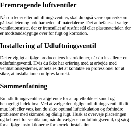
Fremragende luftventiler
Når du leder efter udluftningsventiler, skal du også være opmærksom
på kvaliteten og holdbarheden af materialerne. Det anbefales at vælge
ventilationsriste, der er fremstillet af rustfrit stål eller plastmaterialer, der
er modstandsdygtige over for fugt og korrosion.
Installering af Udluftningsventil
Det er vigtigt at følge producentens instruktioner, når du installerer en
udluftningsventil. Hvis du ikke har erfaring med at arbejde med
ventilationssystemer, anbefales det at kontakte en professionel for at
sikre, at installationen udføres korrekt.
Sammenfatning
En udluftningsventil er afgørende for at opretholde et sundt og
behageligt indeklima. Ved at vælge den rigtige udluftningsventil til dit
mur, loft eller væg kan du sikre optimal luftcirkulation og forhindre
problemer med skimmel og dårlig lugt. Husk at overveje placeringen
og behovet for ventilation, når du vælger en udluftningsventil, og sørg
for at følge instruktionerne for korrekt installation.