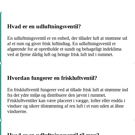
Hvad er en udluftningsventil?
En udluftningsventil er en enhed, der tillader luft at strømme ud
af et rum og giver frisk luftindtag. En udluftningsventil er
afgørende for at opretholde et sundt og behageligt indeklima
ved at fjerne dårlig luft og bringe frisk luft ind i rummet.
Hvordan fungerer en friskluftventil?
En friskluftventil fungerer ved at tillade frisk luft at strømme ind
fra det ydre miljø og distribuere den jævnt i rummet.
Friskluftventiler kan være placeret i vægge, lofter eller endda i
vinduer og sikrer tilstrømning af ren luft i et rum uden at åbne
vinduerne.