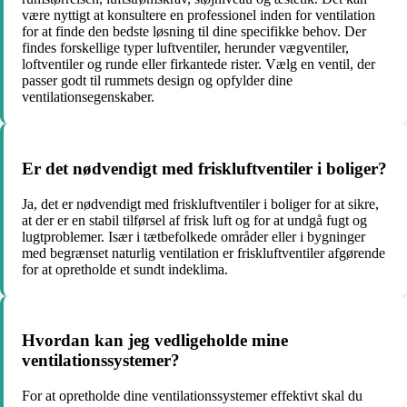
være nyttigt at konsultere en professionel inden for ventilation
for at finde den bedste løsning til dine specifikke behov. Der
findes forskellige typer luftventiler, herunder vægventiler,
loftventiler og runde eller firkantede rister. Vælg en ventil, der
passer godt til rummets design og opfylder dine
ventilationsegenskaber.
Er det nødvendigt med friskluftventiler i boliger?
Ja, det er nødvendigt med friskluftventiler i boliger for at sikre,
at der er en stabil tilførsel af frisk luft og for at undgå fugt og
lugtproblemer. Især i tætbefolkede områder eller i bygninger
med begrænset naturlig ventilation er friskluftventiler afgørende
for at opretholde et sundt indeklima.
Hvordan kan jeg vedligeholde mine
ventilationssystemer?
For at opretholde dine ventilationssystemer effektivt skal du