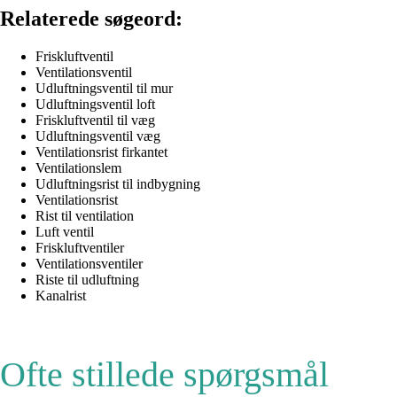
Relaterede søgeord:
Friskluftventil
Ventilationsventil
Udluftningsventil til mur
Udluftningsventil loft
Friskluftventil til væg
Udluftningsventil væg
Ventilationsrist firkantet
Ventilationslem
Udluftningsrist til indbygning
Ventilationsrist
Rist til ventilation
Luft ventil
Friskluftventiler
Ventilationsventiler
Riste til udluftning
Kanalrist
Ofte stillede spørgsmål