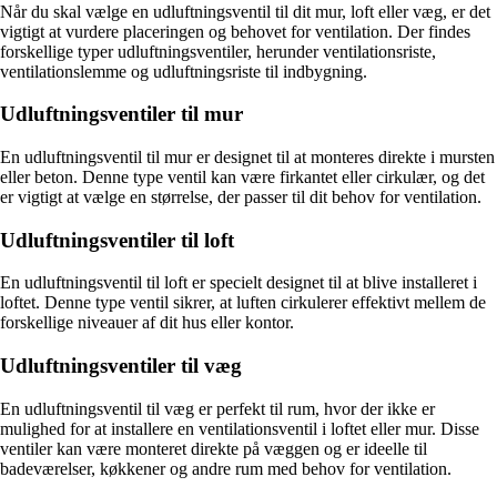
Når du skal vælge en udluftningsventil til dit mur, loft eller væg, er det
vigtigt at vurdere placeringen og behovet for ventilation. Der findes
forskellige typer udluftningsventiler, herunder ventilationsriste,
ventilationslemme og udluftningsriste til indbygning.
Udluftningsventiler til mur
En udluftningsventil til mur er designet til at monteres direkte i mursten
eller beton. Denne type ventil kan være firkantet eller cirkulær, og det
er vigtigt at vælge en størrelse, der passer til dit behov for ventilation.
Udluftningsventiler til loft
En udluftningsventil til loft er specielt designet til at blive installeret i
loftet. Denne type ventil sikrer, at luften cirkulerer effektivt mellem de
forskellige niveauer af dit hus eller kontor.
Udluftningsventiler til væg
En udluftningsventil til væg er perfekt til rum, hvor der ikke er
mulighed for at installere en ventilationsventil i loftet eller mur. Disse
ventiler kan være monteret direkte på væggen og er ideelle til
badeværelser, køkkener og andre rum med behov for ventilation.