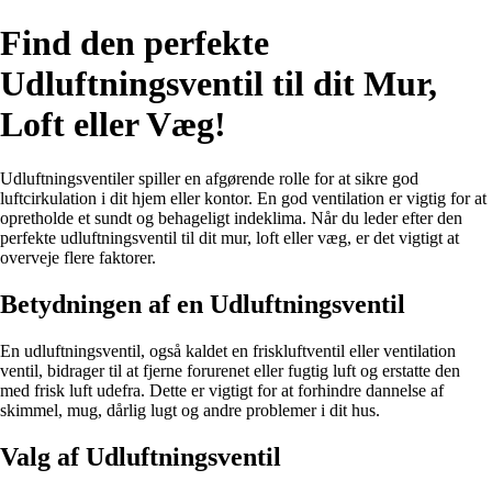
Find den perfekte
Udluftningsventil til dit Mur,
Loft eller Væg!
Udluftningsventiler spiller en afgørende rolle for at sikre god
luftcirkulation i dit hjem eller kontor. En god ventilation er vigtig for at
opretholde et sundt og behageligt indeklima. Når du leder efter den
perfekte udluftningsventil til dit mur, loft eller væg, er det vigtigt at
overveje flere faktorer.
Betydningen af en Udluftningsventil
En udluftningsventil, også kaldet en friskluftventil eller ventilation
ventil, bidrager til at fjerne forurenet eller fugtig luft og erstatte den
med frisk luft udefra. Dette er vigtigt for at forhindre dannelse af
skimmel, mug, dårlig lugt og andre problemer i dit hus.
Valg af Udluftningsventil