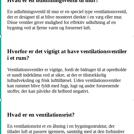
Hvad er en udluftningsventil til mur?
En udluftningsventil til mur er en speciel type ventilationsventil,
der er designet til at blive monteret direkte i en væg eller mur.
Disse ventiler giver mulighed for effektiv udluftning af en
bygning ved at fjerne varm og forurenet luft.
Hvorfor er det vigtigt at have ventilationsventiler
i et rum?
Ventilationsventiler er vigtige, fordi de bidrager til at opretholde
et sundt indeklima ved at sikre, at der er tilstrækkelig
luftudveksling og frisk lufttilførsel. Uden ventilationsventiler
kan rummet blive fyldt med fugt, lugt og andre forurenende
stoffer, der kan påvirke dit helbred negativt.
Hvad er en ventilationsrist?
En ventilationsrist er en åbning i en bygningsstruktur, der
tillader luft at passere igennem, samtidig med at den forhindrer