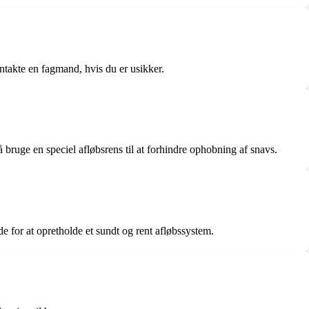
ntakte en fagmand, hvis du er usikker.
bruge en speciel afløbsrens til at forhindre ophobning af snavs.
de for at opretholde et sundt og rent afløbssystem.