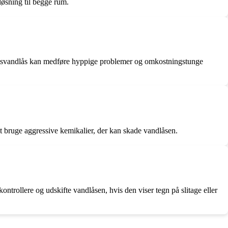
løsning til begge rum.
alitetsvandlås kan medføre hyppige problemer og omkostningstunge
t bruge aggressive kemikalier, der kan skade vandlåsen.
ontrollere og udskifte vandlåsen, hvis den viser tegn på slitage eller