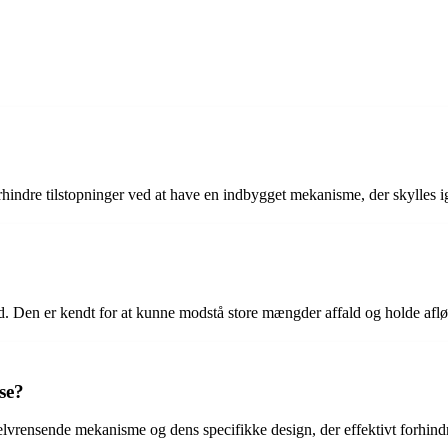
 forhindre tilstopninger ved at have en indbygget mekanisme, der skylle
d. Den er kendt for at kunne modstå store mængder affald og holde aflø
se?
elvrensende mekanisme og dens specifikke design, der effektivt forhindre