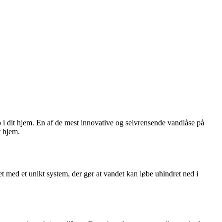
op i dit hjem. En af de mest innovative og selvrensende vandlåse på
t hjem.
et med et unikt system, der gør at vandet kan løbe uhindret ned i