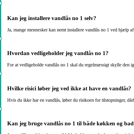
Kan jeg installere vandlås no 1 selv?
Ja, mange mennesker kan nemt installere vandlås no 1 ved hjælp af 
Hvordan vedligeholder jeg vandlås no 1?
For at vedligeholde vandlås no 1 skal du regelmæssigt skylle den ig
Hvilke risici løber jeg ved ikke at have en vandlås?
Hvis du ikke har en vandlås, løber du risikoen for tilstopninger, dår
Kan jeg bruge vandlås no 1 til både køkken og bad