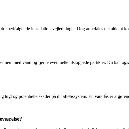
de medfølgende installationsvejledninger. Dog anbefales det altid at ko
ennem med vand og fjerne eventuelle tilstoppede partikler. Du kan også 
lig lugt og potentielle skader på dit afløbssystem. En vandlås er afgøren
eværelse?