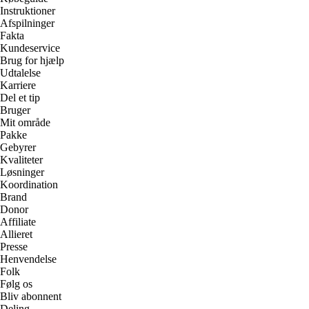
Instruktioner
Afspilninger
Fakta
Kundeservice
Brug for hjælp
Udtalelse
Karriere
Del et tip
Bruger
Mit område
Pakke
Gebyrer
Kvaliteter
Løsninger
Koordination
Brand
Donor
Affiliate
Allieret
Presse
Henvendelse
Folk
Følg os
Bliv abonnent
Deling