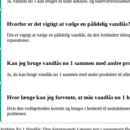
Ja, vandlås no 1 kan bruges til både køkken- og badeværelsessinken. D
Hvorfor er det vigtigt at vælge en pålidelig vandlås
Det er vigtigt at vælge en pålidelig vandlås, da den forhindrer til
reparationer.
Kan jeg bruge vandlås no 1 sammen med andre prod
Ja, du kan bruge vandlås no 1 sammen med andre produkter til afløb
Hvor længe kan jeg forvente, at min vandlås no 1 
Hvis den vedligeholdes korrekt og bruges i henhold til instruktioner
problemer.
Artiklen No 1 Vandlås: Den Selvrensende Løsning har i gennemsnit få